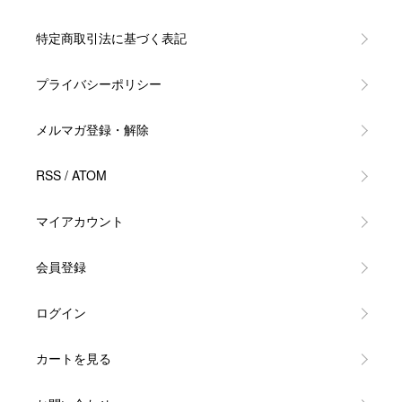
特定商取引法に基づく表記
プライバシーポリシー
メルマガ登録・解除
RSS
/
ATOM
マイアカウント
会員登録
ログイン
カートを見る