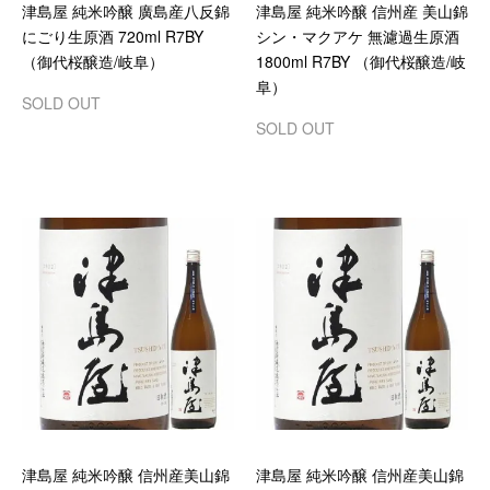
津島屋 純米吟醸 廣島産八反錦
津島屋 純米吟醸 信州産 美山錦
にごり生原酒 720ml R7BY
シン・マクアケ 無濾過生原酒
（御代桜醸造/岐阜）
1800ml R7BY （御代桜醸造/岐
阜）
SOLD OUT
SOLD OUT
津島屋 純米吟醸 信州産美山錦
津島屋 純米吟醸 信州産美山錦