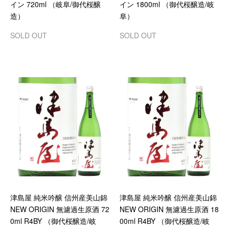
イン 720ml （岐阜/御代桜醸
イン 1800ml （御代桜醸造/岐
造）
阜）
SOLD OUT
SOLD OUT
津島屋 純米吟醸 信州産美山錦
津島屋 純米吟醸 信州産美山錦
NEW ORIGIN 無濾過生原酒 72
NEW ORIGIN 無濾過生原酒 18
0ml R4BY （御代桜醸造/岐
00ml R4BY （御代桜醸造/岐