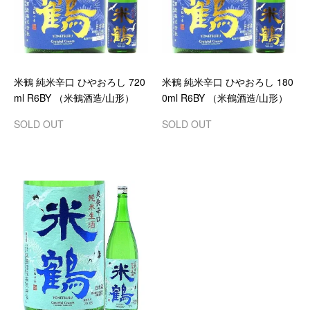
米鶴 純米辛口 ひやおろし 720
米鶴 純米辛口 ひやおろし 180
ml R6BY （米鶴酒造/山形）
0ml R6BY （米鶴酒造/山形）
SOLD OUT
SOLD OUT