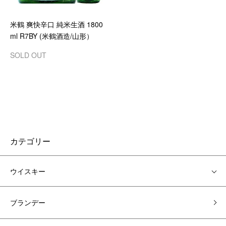
米鶴 爽快辛口 純米生酒 1800
ml R7BY (米鶴酒造/山形）
SOLD OUT
カテゴリー
ウイスキー
ブランデー