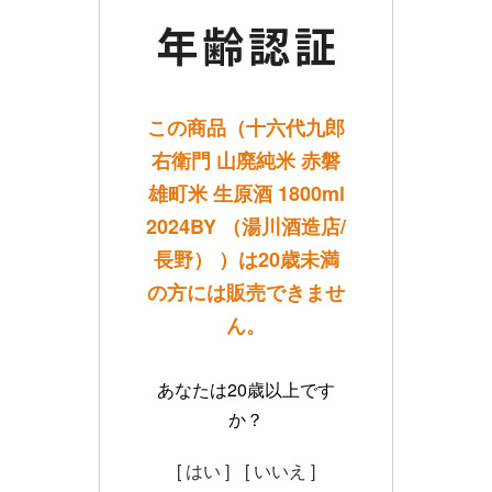
この商品（十六代九郎
右衛門 山廃純米 赤磐
雄町米 生原酒 1800ml
2024BY （湯川酒造店/
長野） ）は20歳未満
の方には販売できませ
ん。
あなたは20歳以上です
か？
[ はい ]
[ いいえ ]