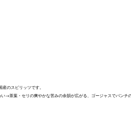
た国産のスピリッツです。
わい→茶葉・セリの爽やかな苦みの余韻が広がる、ゴージャスでパンチ