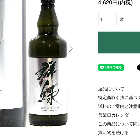
4,620円(内税)
本
返品について
特定商取引法に基づ
送料のご案内と注意
営業日カレンダー
この商品について問
買い物を続ける