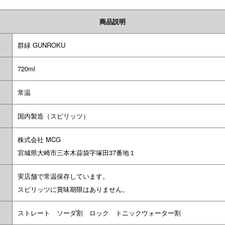
商品説明
群緑 GUNROKU
720ml
常温
国内製造（スピリッツ）
株式会社 MCG
宮城県大崎市三本木蒜袋字塚田37番地１
実店舗で常温保存しています。
スピリッツに賞味期限はありません。
ストレート ソーダ割 ロック トニックウォーター割