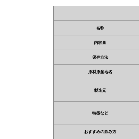
名称
内容量
保存方法
原材原産地名
製造元
特徴など
おすすめの飲み方