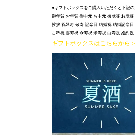
●ギフトボックスをご購入いただくと下記
御年賀 お年賀 御中元 お中元 御歳暮 お歳暮
挨拶 祝延寿 敬寿 記念日 結婚祝 結婚記念日
古稀祝 喜寿祝 傘寿祝 米寿祝 白寿祝 婚約祝
ギフトボックスはこちらから