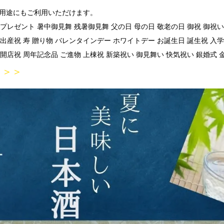
の用途にもご利用いただけます。
 プレゼント 暑中御見舞 残暑御見舞 父の日 母の日 敬老の日 御祝 御祝い 
 出産祝 寿 贈り物 バレンタインデー ホワイトデー お誕生日 誕生祝 入学
 開店祝 周年記念品 ご進物 上棟祝 新築祝い 御見舞い 快気祝い 銀婚式 
＞＞＞