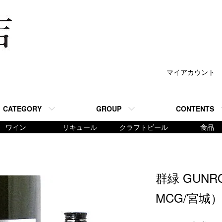
マイアカウント
CATEGORY
GROUP
CONTENTS
ワイン
リキュール
クラフトビール
食品
群緑 GUNR
MCG/宮城