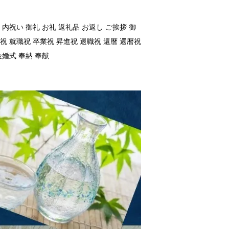
内祝い 御礼 お礼 返礼品 お返し ご挨拶 御
祝 就職祝 卒業祝 昇進祝 退職祝 還暦 還暦祝
金婚式 奉納 奉献