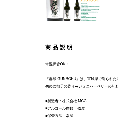
商品説明
常温保管OK！
『群緑 GUNROKU』は、宮城県で造られ
初めに柚子の香り→ジュニパーベリーの味
■製造者：株式会社 MCG
■アルコール度数：42度
■保管方法：常温