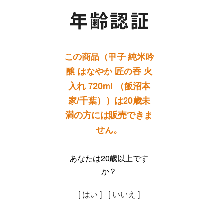
この商品（甲子 純米吟
醸 はなやか 匠の香 火
入れ 720ml （飯沼本
家/千葉））は20歳未
満の方には販売できま
せん。
あなたは20歳以上です
か？
[ はい ]
[ いいえ ]