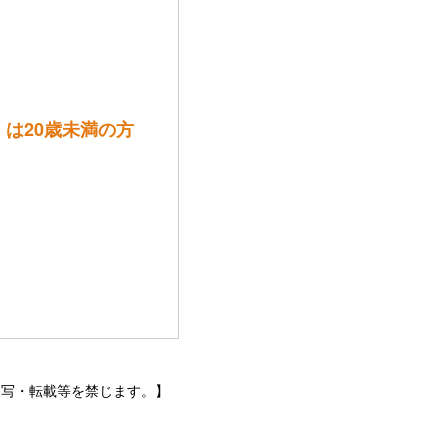
））は20歳未満の方
トなどの無断複写・転載等を禁じます。】