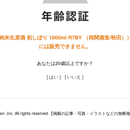
米生原酒 初しぼり 1800ml R7BY （両関酒造/秋田
には販売できません。
あなたは20歳以上ですか？
[ はい ]
[ いいえ ]
sinsaketen ,Inc. All rights reserved.【掲載の記事・写真・イラス