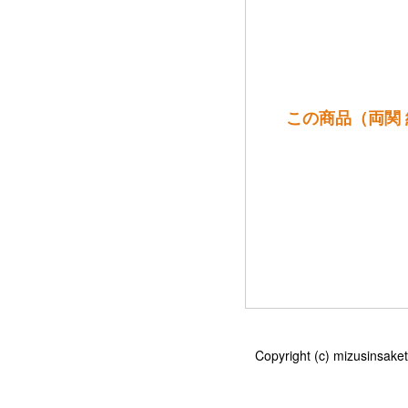
この商品（両関 純
Copyright (c) mizu