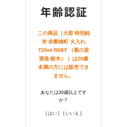
この商品（大那 特別純
米 赤磐雄町 火入れ
720ml R6BY （菊の里
酒造/栃木） ）は20歳
未満の方には販売でき
ません。
あなたは20歳以上です
か？
[ はい ]
[ いいえ ]