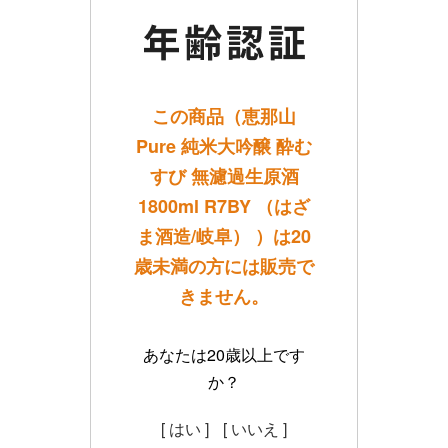
この商品（恵那山
Pure 純米大吟醸 酔む
すび 無濾過生原酒
1800ml R7BY （はざ
ま酒造/岐阜） ）は20
歳未満の方には販売で
きません。
あなたは20歳以上です
か？
[ はい ]
[ いいえ ]