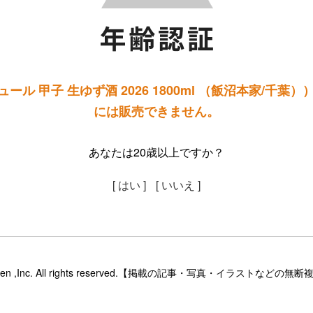
ル 甲子 生ゆず酒 2026 1800ml （飯沼本家/千葉
には販売できません。
あなたは20歳以上ですか？
[ はい ]
[ いいえ ]
sinsaketen ,Inc. All rights reserved.【掲載の記事・写真・イラス