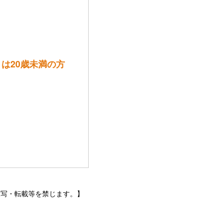
））は20歳未満の方
トなどの無断複写・転載等を禁じます。】