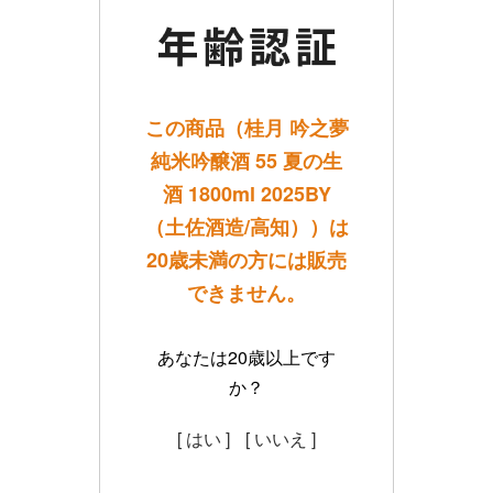
この商品（桂月 吟之夢
純米吟醸酒 55 夏の生
酒 1800ml 2025BY
（土佐酒造/高知））は
20歳未満の方には販売
できません。
あなたは20歳以上です
か？
[ はい ]
[ いいえ ]