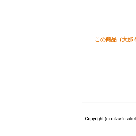
この商品（大那 特
Copyright (c) mizu