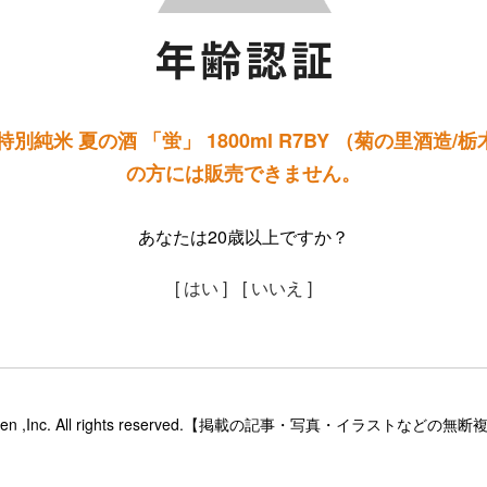
別純米 夏の酒 「蛍」 1800ml R7BY （菊の里酒造/
の方には販売できません。
あなたは20歳以上ですか？
[ はい ]
[ いいえ ]
sinsaketen ,Inc. All rights reserved.【掲載の記事・写真・イラス