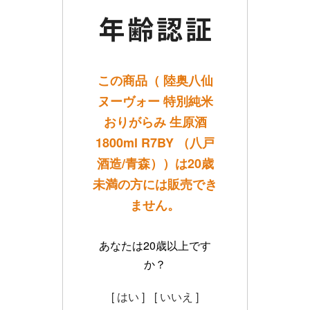
この商品（ 陸奥八仙
ヌーヴォー 特別純米
おりがらみ 生原酒
1800ml R7BY （八戸
酒造/青森））は20歳
未満の方には販売でき
ません。
あなたは20歳以上です
か？
[ はい ]
[ いいえ ]