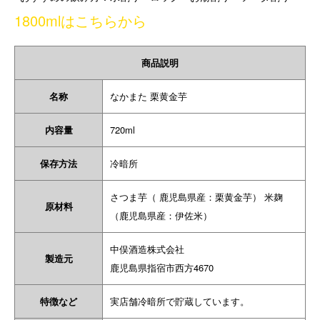
1800mlはこちらから
商品説明
名称
なかまた 栗黄金芋
内容量
720ml
保存方法
冷暗所
さつま芋（ 鹿児島県産：栗黄金芋） 米麹
原材料
（鹿児島県産：伊佐米）
中俣酒造株式会社
製造元
鹿児島県指宿市西方4670
特徴など
実店舗冷暗所で貯蔵しています。