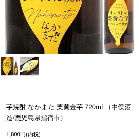
芋焼酎 なかまた 栗黄金芋 720ml （中俣酒
造/鹿児島県指宿市）
1,800円(内税)