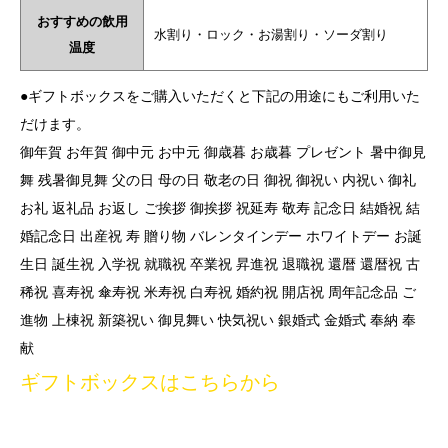
おすすめの飲用
水割り・ロック・お湯割り・ソーダ割り
温度
●ギフトボックスをご購入いただくと下記の用途にもご利用いた
だけます。
御年賀 お年賀 御中元 お中元 御歳暮 お歳暮 プレゼント 暑中御見
舞 残暑御見舞 父の日 母の日 敬老の日 御祝 御祝い 内祝い 御礼
お礼 返礼品 お返し ご挨拶 御挨拶 祝延寿 敬寿 記念日 結婚祝 結
婚記念日 出産祝 寿 贈り物 バレンタインデー ホワイトデー お誕
生日 誕生祝 入学祝 就職祝 卒業祝 昇進祝 退職祝 還暦 還暦祝 古
稀祝 喜寿祝 傘寿祝 米寿祝 白寿祝 婚約祝 開店祝 周年記念品 ご
進物 上棟祝 新築祝い 御見舞い 快気祝い 銀婚式 金婚式 奉納 奉
献
ギフトボックスはこちらから