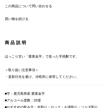
この商品について問い合わせる
買い物を続ける
商品説明
ほっこり甘い「栗黄金芋」で造った芋焼酎です。
＜取り扱い注意事項＞
・直射日光を避け、冷暗所に保管してください。
■芋：鹿児島県産 栗黄金芋
■アルコール度数：25度
■おすすめの飲み方：水割り・ロック・お湯割り・ソーダ割り