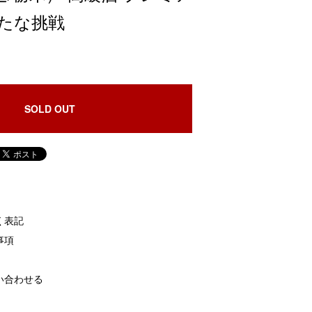
新たな挑戦
SOLD OUT
く表記
事項
い合わせる