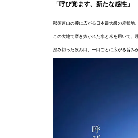
「呼び覚ます、新たな感性」
那須連山の麓に広がる日本最大級の扇状地
この大地で磨き抜かれた水と米を用いて、
澄み切った飲み口、一口ごとに広がる旨み