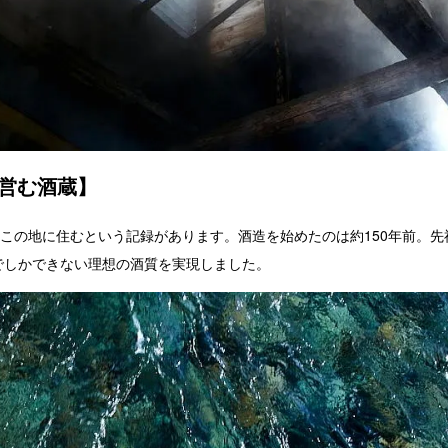
上営む酒蔵】
らこの地に住むという記録があります。酒造を始めたのは約150年前。
でしかできない理想の酒質を実現しました。