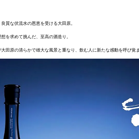
、良質な伏流水の恩恵を受ける大田原。
理想を求めて挑んだ、至高の酒造り。
が大田原の清らかで雄大な風景と重なり、飲む人に新たな感動を呼び覚