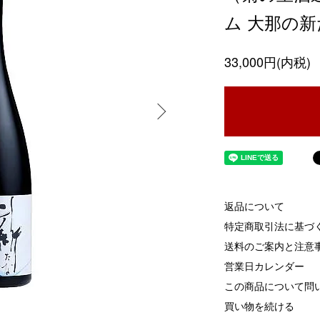
ム 大那の
33,000円(内税)
返品について
特定商取引法に基づ
送料のご案内と注意
営業日カレンダー
この商品について問
買い物を続ける