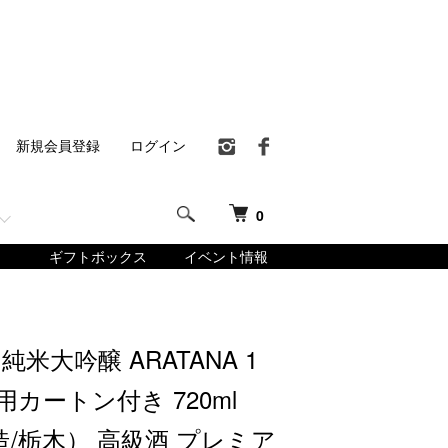
新規会員登録
ログイン
0
ギフトボックス
イベント情報
純米大吟醸 ARATANA 1
用カートン付き 720ml
/栃木） 高級酒 プレミア