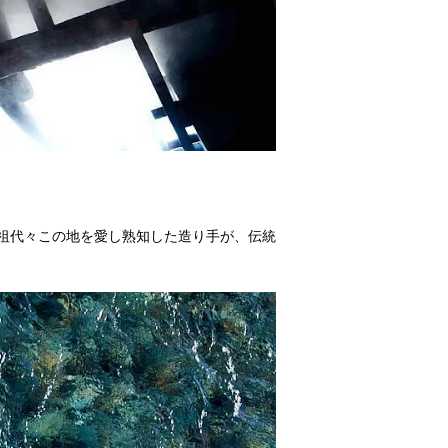
先祖代々この地を愛し熟知した造り手が、伝統