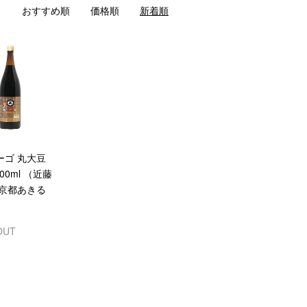
おすすめ順
価格順
新着順
ーゴ 丸大豆
00ml （近藤
東京都あきる
OUT