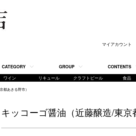
マイアカウント
CATEGORY
GROUP
CONTENTS
ワイン
リキュール
クラフトビール
食品
東京都あきる野市）
キッコーゴ醤油（近藤醸造/東京