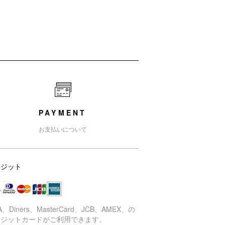
PAYMENT
お支払いについて
レジット
SA、Diners、MasterCard、JCB、AMEX、の
レジットカードがご利用できます。