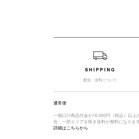
ショッピングガイド
SHIPPING
配送・送料について
通常便
一個口の商品代金が16,500円（税込）以上
合、一部エリアを除き送料が無料になりま
詳細はこちらから