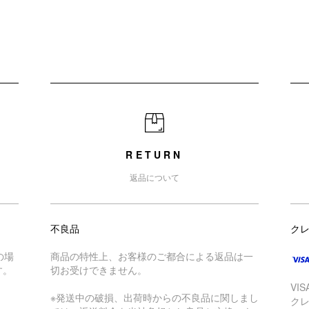
RETURN
返品について
不良品
ク
の場
商品の特性上、お客様のご都合による返品は一
す。
切お受けできません。
VI
※発送中の破損、出荷時からの不良品に関しまし
ク