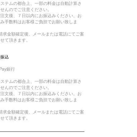
システムの都合上、一部の料金は自動計算さ
ませんのでご注意ください。
ご注文後、７日以内にお振込みください。お
込み手数料はお客様ご負担でお願い致しま
。
ご請求金額確定後、メールまたは電話にてご案
させて頂きます。
行振込
yPay銀行
システムの都合上、一部の料金は自動計算さ
ませんのでご注意ください。
ご注文後、７日以内にお振込みください。お
込み手数料はお客様ご負担でお願い致しま
。
ご請求金額確定後、メールまたは電話にてご案
させて頂きます。