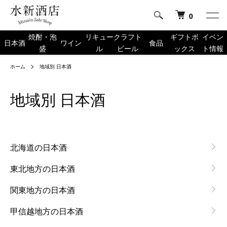
0
焼酎・泡
リキュー
クラフト
ギフトボ
イベン
日本酒
ワイン
食品
盛
ル
ビール
ックス
ト情報
ホーム
地域別 日本酒
地域別 日本酒
グループ一覧
北海道の日本酒
東北地方の日本酒
関東地方の日本酒
甲信越地方の日本酒