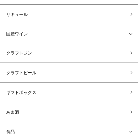
リキュール
国産ワイン
クラフトジン
クラフトビール
ギフトボックス
あま酒
食品