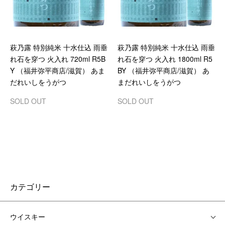
萩乃露 特別純米 十水仕込 雨垂
萩乃露 特別純米 十水仕込 雨垂
れ石を穿つ 火入れ 720ml R5B
れ石を穿つ 火入れ 1800ml R5
Y （福井弥平商店/滋賀） あま
BY （福井弥平商店/滋賀） あ
だれいしをうがつ
まだれいしをうがつ
SOLD OUT
SOLD OUT
カテゴリー
ウイスキー