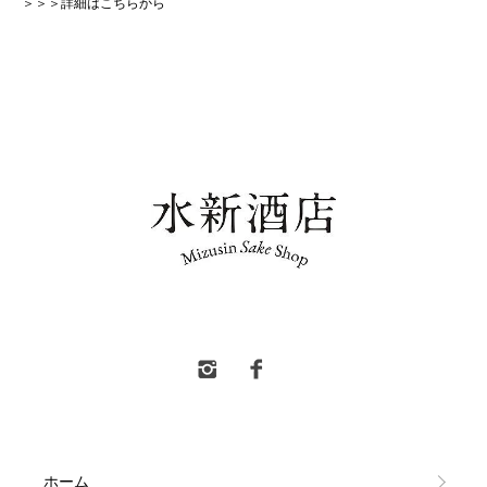
＞＞＞詳細はこちらから
水新酒店 東村山市 日本酒販売
ホーム