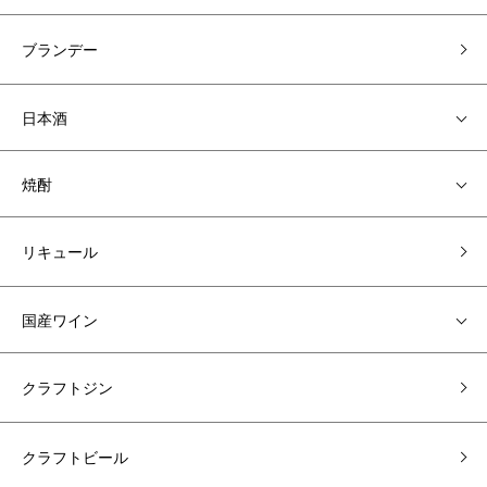
ブランデー
日本酒
焼酎
リキュール
国産ワイン
クラフトジン
クラフトビール