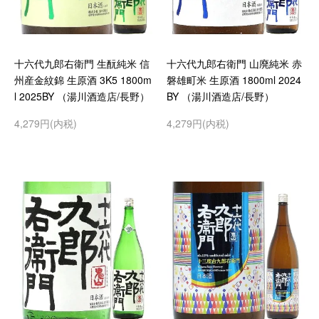
十六代九郎右衛門 生酛純米 信
十六代九郎右衛門 山廃純米 赤
州産金紋錦 生原酒 3K5 1800m
磐雄町米 生原酒 1800ml 2024
l 2025BY （湯川酒造店/長野）
BY （湯川酒造店/長野）
4,279円(内税)
4,279円(内税)