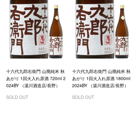
十六代九郎右衛門 山廃純米 秋
十六代九郎右衛門 山廃純米 秋
あがり 1回火入れ原酒 720ml 2
あがり 1回火入れ原酒 1800ml
024BY （湯川酒造店/長野）
2024BY （湯川酒造店/長野）
SOLD OUT
SOLD OUT