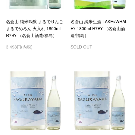
名倉山 純米吟醸 まるでりんご
名倉山 純米生酒 LAKE×WHAL
まるでめろん 火入れ 1800ml
E? 1800ml R7BY （名倉山酒
R7BY （名倉山酒造/福島）
造/福島）
3,498円(内税)
SOLD OUT