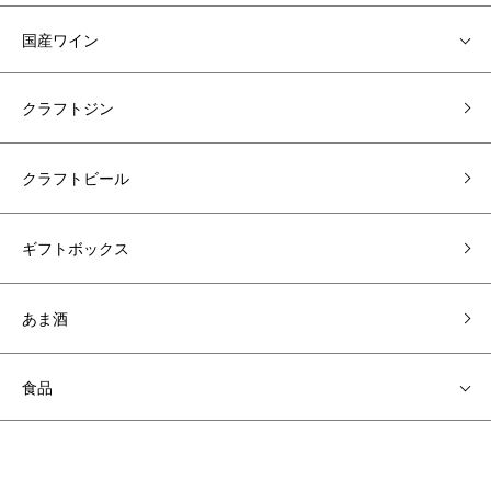
国産ワイン
クラフトジン
クラフトビール
ギフトボックス
あま酒
食品