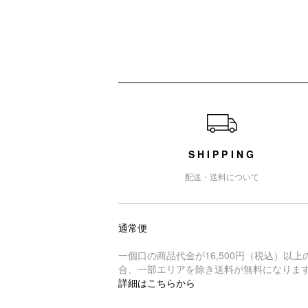
ショッピングガイド
SHIPPING
配送・送料について
通常便
一個口の商品代金が16,500円（税込）以上
合、一部エリアを除き送料が無料になりま
詳細はこちらから