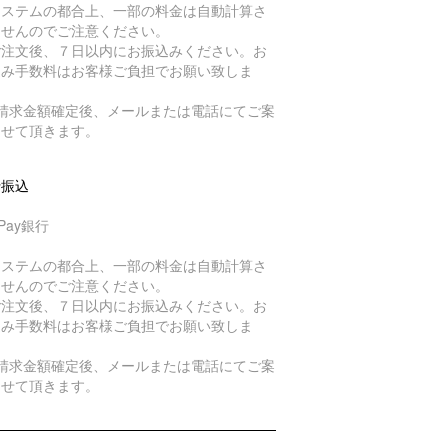
システムの都合上、一部の料金は自動計算さ
ませんのでご注意ください。
ご注文後、７日以内にお振込みください。お
込み手数料はお客様ご負担でお願い致しま
。
ご請求金額確定後、メールまたは電話にてご案
させて頂きます。
行振込
yPay銀行
システムの都合上、一部の料金は自動計算さ
ませんのでご注意ください。
ご注文後、７日以内にお振込みください。お
込み手数料はお客様ご負担でお願い致しま
。
ご請求金額確定後、メールまたは電話にてご案
させて頂きます。