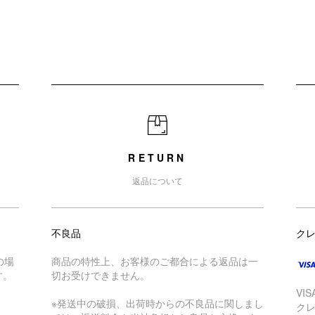
RETURN
返品について
不良品
ク
の場
商品の特性上、お客様のご都合による返品は一
す。
切お受けできません。
VI
※発送中の破損、出荷時からの不良品に関しまし
ク