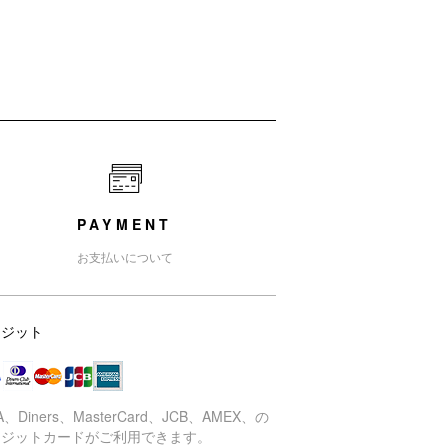
PAYMENT
お支払いについて
レジット
SA、Diners、MasterCard、JCB、AMEX、の
レジットカードがご利用できます。