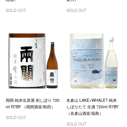
SOLD OUT
SOLD OUT
両関 純米生原酒 初しぼり 720
名倉山 LAKE×WHALE? 純米
ml R7BY （両関酒造/秋田）
しぼりたて 生酒 720ml R7BY
（名倉山酒造/福島）
SOLD OUT
SOLD OUT