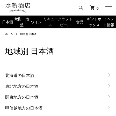
0
焼酎・泡
リキュー
クラフト
ギフトボ
イベン
日本酒
ワイン
食品
盛
ル
ビール
ックス
ト情報
ホーム
地域別 日本酒
地域別 日本酒
グループ一覧
北海道の日本酒
東北地方の日本酒
関東地方の日本酒
甲信越地方の日本酒