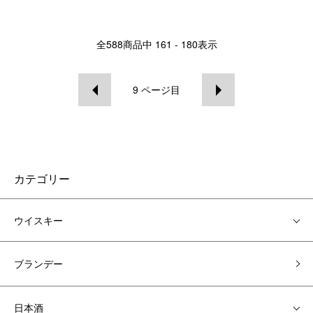
全
588
商品中
161 - 180
表示
9
ページ目
カテゴリー
ウイスキー
ブランデー
日本酒