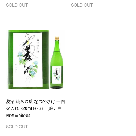
SOLD OUT
SOLD OUT
菱湖 純米吟醸 なつのさけ 一回
火入れ 720ml R7BY （峰乃白
梅酒造/新潟）
SOLD OUT