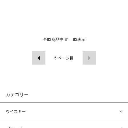
全
83
商品中
81 - 83
表示
5
ページ目
カテゴリー
ウイスキー