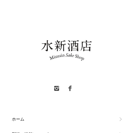
水新酒店 東村山市 日本酒販売
ホーム