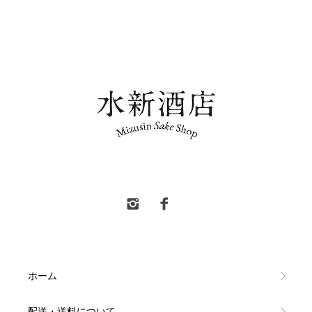
水新酒店 東村山市 日本酒販売
ホーム
配送・送料について