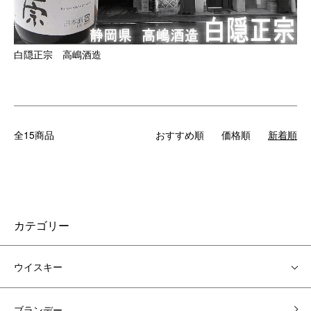
白隠正宗 高嶋酒造
全15商品
おすすめ順
価格順
新着順
カテゴリー
ウイスキー
ブランデー