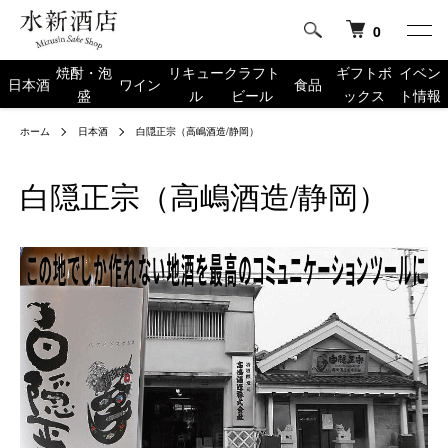
0
焼酎・泡
リキュー
クラフト
ギフトボ
イベン
日本酒
ワイン
食品
盛
ル
ビール
ックス
ト情報
ホーム
日本酒
白隠正宗（高嶋酒造/静岡）
白隠正宗（高嶋酒造/静岡）