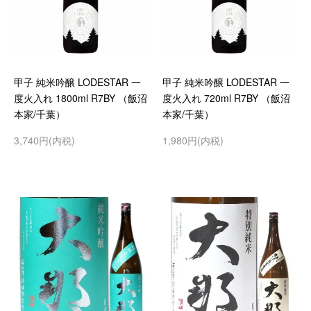
甲子 純米吟醸 LODESTAR 一
甲子 純米吟醸 LODESTAR 一
度火入れ 1800ml R7BY （飯沼
度火入れ 720ml R7BY （飯沼
本家/千葉）
本家/千葉）
3,740円(内税)
1,980円(内税)