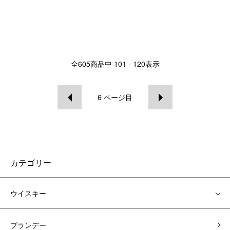
全
605
商品中
101 - 120
表示
6
ページ目
カテゴリー
ウイスキー
ブランデー