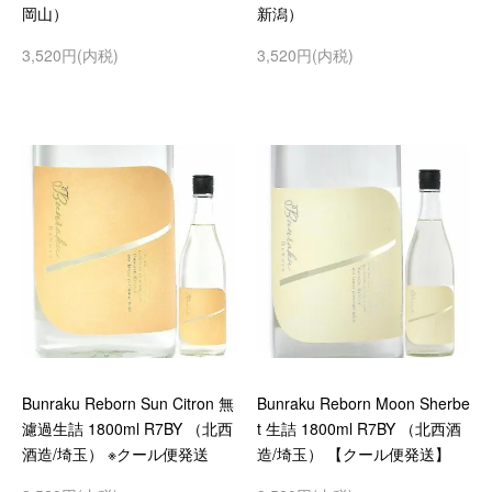
岡山）
新潟）
3,520円(内税)
3,520円(内税)
Bunraku Reborn Sun Citron 無
Bunraku Reborn Moon Sherbe
濾過生詰 1800ml R7BY （北西
t 生詰 1800ml R7BY （北西酒
酒造/埼玉） ※クール便発送
造/埼玉） 【クール便発送】