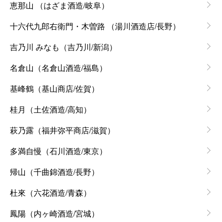
恵那山 （はざま酒造/岐阜）
十六代九郎右衛門・木曽路 （湯川酒造店/長野）
吉乃川 みなも（吉乃川/新潟）
名倉山（名倉山酒造/福島）
基峰鶴（基山商店/佐賀）
桂月（土佐酒造/高知）
萩乃露（福井弥平商店/滋賀）
多満自慢（石川酒造/東京）
帰山（千曲錦酒造/長野）
杜來（六花酒造/青森）
鳳陽（内ヶ崎酒造/宮城）