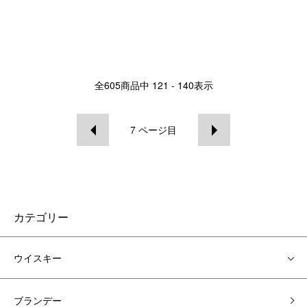
全
605
商品中
121 - 140
表示
7
ページ目
カテゴリー
ウイスキー
ブランデー